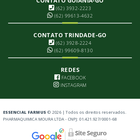
CONTATO GOIÂNIA-GO
(62) 3932-2223
(62) 99613-4632
CONTATO TRINDADE-GO
(62) 3928-2224
(62) 99609-8130
REDES
FACEBOOK
INSTAGRAM
ESSENCIAL FARMUS
© 2026 | Todos os direitos reservados.
PHARMAQUIMICA MOURA LTDA - CNPJ: 01.421.927/0001-68