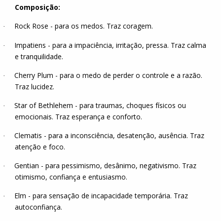
Composição:
Rock Rose - para os medos. Traz coragem.
·
Impatiens - para a impaciência, irritação, pressa. Traz calma
·
e tranquilidade.
Cherry Plum - para o medo de perder o controle e a razão.
·
Traz lucidez.
Star of Bethlehem - para traumas, choques físicos ou
·
emocionais. Traz esperança e conforto.
Clematis - para a inconsciência, desatenção, ausência. Traz
·
atenção e foco.
Gentian - para pessimismo, desânimo, negativismo. Traz
·
otimismo, confiança e entusiasmo.
Elm - para sensação de incapacidade temporária. Traz
·
autoconfiança.