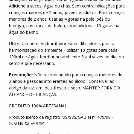
Adicione a sucos, água ou chás. Sem contraindicações para
crianças maiores de 2 anos, jovens e adultos. Para crianças
menores de 2 anos, usar as 4 gotas na pele (pés ou
barriga), nas trocas de fralda, e/ou adicionar 10 gotas na
água do banho.
Utilize também em borrifadores/umidificadores para a
harmonização do ambiente - utilizar 10 gotas para cada
100ml de água, borrifar no ambiente 3 a 4 vezes ao dia, ou
sempre que necessário.
Precaução:
Não recomendado para crianças menores de
2 anos e pessoas intolerantes ao álcool. Conservar ao
abrigo da luz, em local fresco e seco. MANTER FORA DO
ALCANCE DE CRIANÇAS.
PRODUTO 100% ARTESANAL.
Produto isento de registro MS/SVS/GABIN nº 479/98 -
IN/ANVISA nº 9/09.