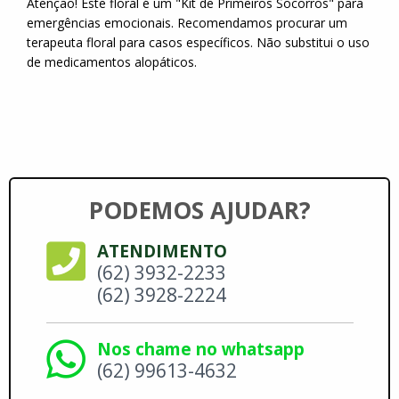
Atenção! Este floral é um "Kit de Primeiros Socorros" para
emergências emocionais. Recomendamos procurar um
terapeuta floral para casos específicos. Não substitui o uso
de medicamentos alopáticos.
PODEMOS AJUDAR?
ATENDIMENTO
(62) 3932-2233
(62) 3928-2224
Nos chame no whatsapp
(62) 99613-4632