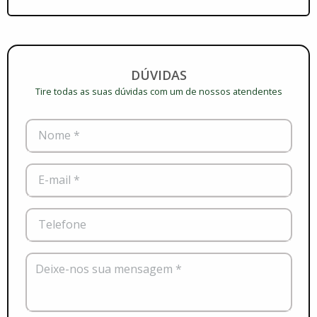
DÚVIDAS
Tire todas as suas dúvidas com um de nossos atendentes
Nome *
E-mail *
Telefone
Deixe-nos sua mensagem *